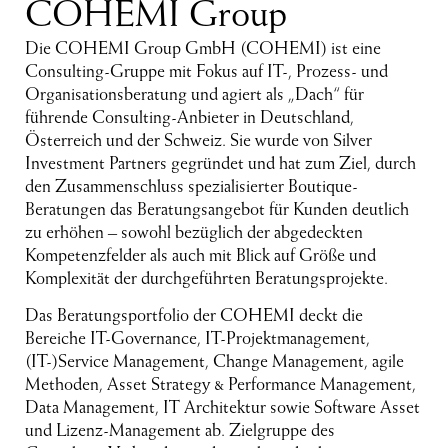
COHEMI Group
Die COHEMI Group GmbH (COHEMI) ist eine
Consulting-Gruppe mit Fokus auf IT-, Prozess- und
Organisationsberatung und agiert als „Dach“ für
führende Consulting-Anbieter in Deutschland,
Österreich und der Schweiz. Sie wurde von Silver
Investment Partners gegründet und hat zum Ziel, durch
den Zusammenschluss spezialisierter Boutique-
Beratungen das Beratungsangebot für Kunden deutlich
zu erhöhen – sowohl bezüglich der abgedeckten
Kompetenzfelder als auch mit Blick auf Größe und
Komplexität der durchgeführten Beratungsprojekte.
Das Beratungsportfolio der COHEMI deckt die
Bereiche IT-Governance, IT-Projektmanagement,
(IT-)Service Management, Change Management, agile
Methoden, Asset Strategy & Performance Management,
Data Management, IT Architektur sowie Software Asset
und Lizenz-Management ab. Zielgruppe des