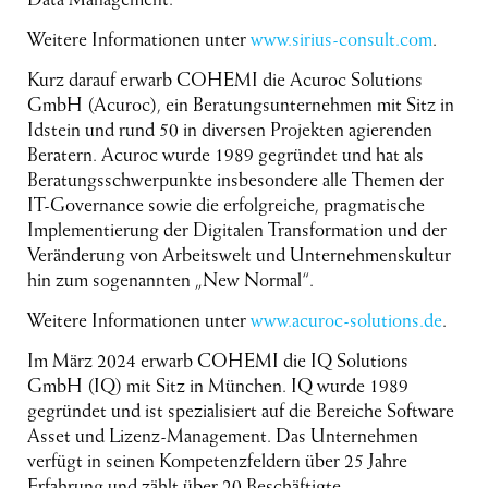
Weitere Informationen unter
www.sirius-consult.com
.
Kurz darauf erwarb COHEMI die Acuroc Solutions
GmbH (Acuroc), ein Beratungsunternehmen mit Sitz in
Idstein und rund 50 in diversen Projekten agierenden
Beratern. Acuroc wurde 1989 gegründet und hat als
Beratungsschwerpunkte insbesondere alle Themen der
IT-Governance sowie die erfolgreiche, pragmatische
Implementierung der Digitalen Transformation und der
Veränderung von Arbeitswelt und Unternehmenskultur
hin zum sogenannten „New Normal“.
Weitere Informationen unter
www.acuroc-solutions.de
.
Im März 2024 erwarb COHEMI die IQ Solutions
GmbH (IQ) mit Sitz in München. IQ wurde 1989
gegründet und ist spezialisiert auf die Bereiche Software
Asset und Lizenz-Management. Das Unternehmen
verfügt in seinen Kompetenzfeldern über 25 Jahre
Erfahrung und zählt über 20 Beschäftigte.