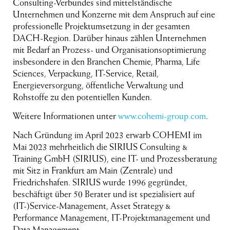
Consulting-Verbundes sind mittelständische
Unternehmen und Konzerne mit dem Anspruch auf eine
professionelle Projektumsetzung in der gesamten
DACH-Region. Darüber hinaus zählen Unternehmen
mit Bedarf an Prozess- und Organisationsoptimierung
insbesondere in den Branchen Chemie, Pharma, Life
Sciences, Verpackung, IT-Service, Retail,
Energieversorgung, öffentliche Verwaltung und
Rohstoffe zu den potentiellen Kunden.
Weitere Informationen unter
www.cohemi-group.com
.
Nach Gründung im April 2023 erwarb COHEMI im
Mai 2023 mehrheitlich die SIRIUS Consulting &
Training GmbH (SIRIUS), eine IT- und Prozessberatung
mit Sitz in Frankfurt am Main (Zentrale) und
Friedrichshafen. SIRIUS wurde 1996 gegründet,
beschäftigt über 50 Berater und ist spezialisiert auf
(IT-)Service-Management, Asset Strategy &
Performance Management, IT-Projektmanagement und
Data Management.