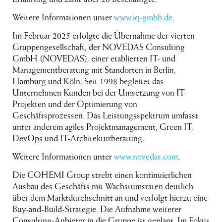
Weitere Informationen unter
www.iq-gmbh.de
.
Im Februar 2025 erfolgte die Übernahme der vierten
Gruppengesellschaft, der NOVEDAS Consulting
GmbH (NOVEDAS), einer etablierten IT- und
Managementberatung mit Standorten in Berlin,
Hamburg und Köln. Seit 1998 begleitet das
Unternehmen Kunden bei der Umsetzung von IT-
Projekten und der Optimierung von
Geschäftsprozessen. Das Leistungsspektrum umfasst
unter anderem agiles Projektmanagement, Green IT,
DevOps und IT-Architekturberatung.
Weitere Informationen unter
www.novedas.com
.
Die COHEMI Group strebt einen kontinuierlichen
Ausbau des Geschäfts mit Wachstumsraten deutlich
über dem Marktdurchschnitt an und verfolgt hierzu eine
Buy-and-Build-Strategie. Die Aufnahme weiterer
Consulting-Anbieter in die Gruppe ist geplant. Im Fokus